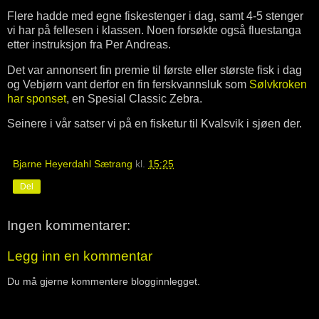
Flere hadde med egne fiskestenger i dag, samt 4-5 stenger
vi har på fellesen i klassen. Noen forsøkte også fluestanga
etter instruksjon fra Per Andreas.
Det var annonsert fin premie til første eller største fisk i dag
og Vebjørn vant derfor en fin ferskvannsluk som
Sølvkroken
har sponset
, en Spesial Classic Zebra.
Seinere i vår satser vi på en fisketur til Kvalsvik i sjøen der.
Bjarne Heyerdahl Sætrang
kl.
15:25
Del
Ingen kommentarer:
Legg inn en kommentar
Du må gjerne kommentere blogginnlegget.