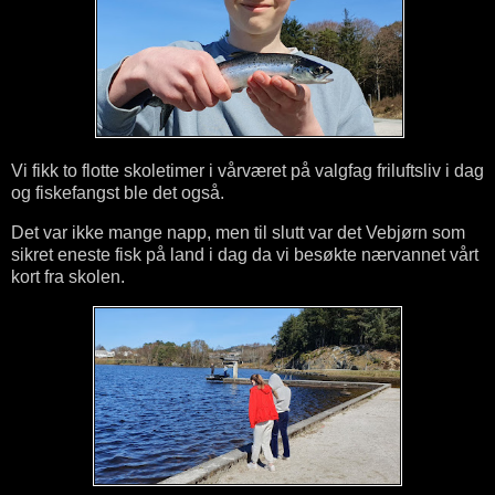
Vi fikk to flotte skoletimer i vårværet på valgfag friluftsliv i dag
og fiskefangst ble det også.
Det var ikke mange napp, men til slutt var det Vebjørn som
sikret eneste fisk på land i dag da vi besøkte nærvannet vårt
kort fra skolen.