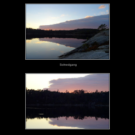
Solnedgang