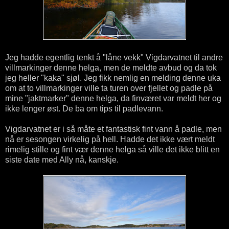
Jeg hadde egentlig tenkt å "låne vekk" Vigdarvatnet til andre
villmarkinger denne helga, men de meldte avbud og da tok
jeg heller "kaka" sjøl. Jeg fikk nemlig en melding denne uka
om at to villmarkinger ville ta turen over fjellet og padle på
mine "jaktmarker" denne helga, da finværet var meldt her og
ikke lenger øst. De ba om tips til padlevann.
Vigdarvatnet er i så måte et fantastisk fint vann å padle, men
nå er sesongen virkelig på hell. Hadde det ikke vært meldt
rimelig stille og fint vær denne helga så ville det ikke blitt en
siste date med Ally nå, kanskje.