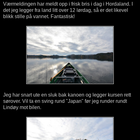
Værmeldingen har meldt opp i frisk bris i dag i Hordaland. I
det jeg legger fra land litt over 12 lørdag, så er det likevel
blikk stille på vannet. Fantastisk!
Jeg har snart ute en sluk bak kanoen og legger kursen rett
sørover. Vil ta en sving rund "Japan" før jeg runder rundt
Lindøy mot bilen.