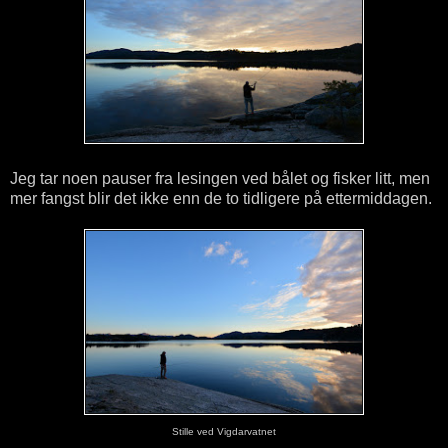
Jeg tar noen pauser fra lesingen ved bålet og fisker litt, men
mer fangst blir det ikke enn de to tidligere på ettermiddagen.
Stille ved Vigdarvatnet