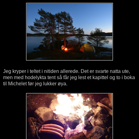
Jeg kryper i teltet i nitiden allerede. Det er svarte natta ute,
men med hodelykta tent så får jeg lest et kapittel og to i boka
til Michelet før jeg lukker øya.