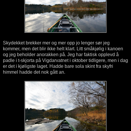
Skydekket brekker mer og mer opp jo lenger sør jeg
kommer, men det blir ikke helt klart. Litt småkjølig i kanoen
og jeg beholder anorakken på. Jeg har faktisk opplevd å
padle i t-skjorta på Vigdarvatnet i oktober tidligere, men i dag
er det i kjøligste laget. Hadde bare sola skint fra skyfri
himmel hadde det nok gått an.