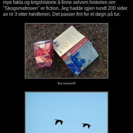
mye fakta og krigshistorie å finne selvom historien om
"Skogsmatrosen" er fiction. Jeg hadde igjen rundt 200 sider
av nr 3 etter høstferien. Det passer fint for et døgn på tur.
Bra lesestoff!