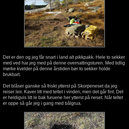
Det er den og jeg får snart i land alt pikkpakk. Hele to sekker
med ved har jeg med på denne overnattingsturen. Med tidlig
mørke kvelder på denne årstiden bør to sekker holde
brukbart.
Det blåser ganske så friskt ytterst på Skorpeneset da jeg
reiser leir. Kaver litt med teltet i vinden, men det går fint. Det
er heldigvis litt le bak furuene her ytterst på neset. Når teltet
er oppe så går jeg i gang med bålgrua.