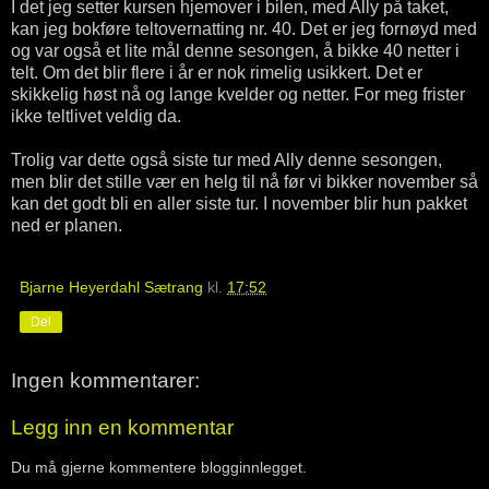
I det jeg setter kursen hjemover i bilen, med Ally på taket,
kan jeg bokføre teltovernatting nr. 40. Det er jeg fornøyd med
og var også et lite mål denne sesongen, å bikke 40 netter i
telt. Om det blir flere i år er nok rimelig usikkert. Det er
skikkelig høst nå og lange kvelder og netter. For meg frister
ikke teltlivet veldig da.
Trolig var dette også siste tur med Ally denne sesongen,
men blir det stille vær en helg til nå før vi bikker november så
kan det godt bli en aller siste tur. I november blir hun pakket
ned er planen.
Bjarne Heyerdahl Sætrang
kl.
17:52
Del
Ingen kommentarer:
Legg inn en kommentar
Du må gjerne kommentere blogginnlegget.