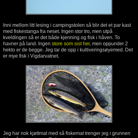
Inni mellom litt lesing i campingstolen så blir det et par kast
med fiskestanga fra neset. Ingen stor tro, men utpå
kveldingen så er det både kjenning og fisk i håven. To
havner på land. Ingen
store som sist her
, men oppunder 2
hekto er de begge. Jeg tar de opp i kultiveringsøyemed. Det
er mye fisk i Vigdarvatnet.
Jeg har nok kjøttmat med så fiskemat trenger jeg i grunnen