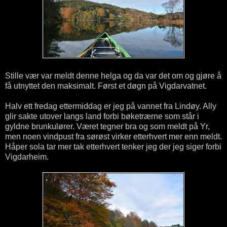
Stille vær var meldt denne helga og da var det om og gjøre å
få utnyttet den maksimalt. Først et døgn på Vigdarvatnet.
Halv ett fredag ettermiddag er jeg på vannet fra Lindøy. Ally
glir sakte utover langs land forbi bøketrærne som står i
gyldne brunkulører. Været tegner bra og som meldt på Yr,
men noen vindpust fra sørøst virker etterhvert mer enn meldt.
Håper sola tar mer tak etterhvert tenker jeg der jeg siger forbi
Vigdarheim.