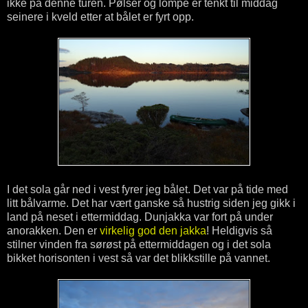
ikke på denne turen. Pølser og lompe er tenkt til middag
seinere i kveld etter at bålet er fyrt opp.
I det sola går ned i vest fyrer jeg bålet. Det var på tide med
litt bålvarme. Det har vært ganske så hustrig siden jeg gikk i
land på neset i ettermiddag. Dunjakka var fort på under
anorakken. Den er
virkelig god den jakka
! Heldigvis så
stilner vinden fra sørøst på ettermiddagen og i det sola
bikket horisonten i vest så var det blikkstille på vannet.