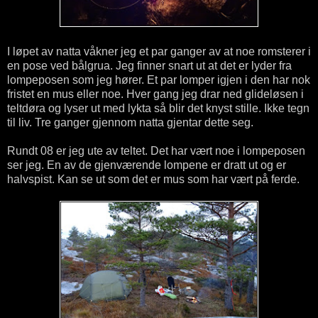
I løpet av natta våkner jeg et par ganger av at noe romsterer i
en pose ved bålgrua. Jeg finner snart ut at det er lyder fra
lompeposen som jeg hører. Et par lomper igjen i den har nok
fristet en mus eller noe. Hver gang jeg drar ned glideløsen i
teltdøra og lyser ut med lykta så blir det knyst stille. Ikke tegn
til liv. Tre ganger gjennom natta gjentar dette seg.
Rundt 08 er jeg ute av teltet. Det har vært noe i lompeposen
ser jeg. En av de gjenværende lompene er dratt ut og er
halvspist. Kan se ut som det er mus som har vært på ferde.