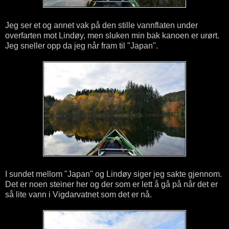
Jeg ser et og annet vak på den stille vannflaten under
overfarten mot Lindøy, men sluken min bak kanoen er urørt.
Jeg sneller opp da jeg når fram til "Japan".
I sundet mellom "Japan" og Lindøy siger jeg sakte gjennom.
Det er noen steiner her og der som er lett å gå på når det er
så lite vann i Vigdarvatnet som det er nå.