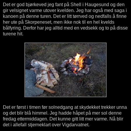
Det er god bjørkeved jeg fant på Shell i Haugesund og den
gir velsignet varme utover kvelden. Jeg har også med saga i
kanoen på denne turen. Det er litt tørrved og nedfalls å finne
her ute på Skorpeneset, men ikke nok til en hel kvelds
bålfyring. Derfor har jeg alltid med en vedsekk og to på disse
turene hit.
Det er først i timen før solnedgang at skydekket trekker unna
og det blir blå himmel. Jeg hadde håpet på mer sol denne
fredag ettermiddagen. Det kunne gitt litt mer varme. Nå blir
det i allefall stjerneklart over Vigdarvatnet.