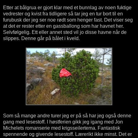
Etter at bålgrua er gjort klar med et bunnlag av noen fuktige
vedrester og kvist fra tidligere så tar jeg en tur bort til en
furubusk der jeg ser noe rødt som henger fast. Det viser seg
at det er rester etter en gassballong som har havnet her.
Selvfølgelig. Ett eller annet sted vil jo disse havne når de
slippes. Denne går på bålet i kveld.
Som så mange andre turer jeg er på så har jeg også denne
gang med lesestoff. I høstferien gikk jeg igang med Jon
Michelets romanserie med krigsseilertema. Fantastisk
spennende og givende lesestoff. Lærerikt ikke minst. Det er