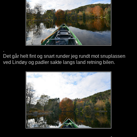
.
Det går helt fint og snart runder jeg rundt mot snuplassen
ved Lindøy og padler sakte langs land retning bilen.