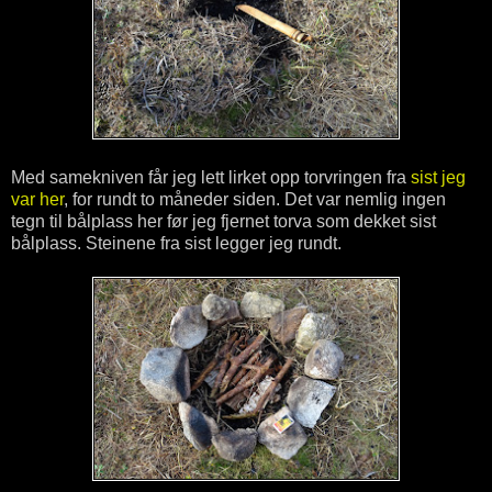
Med samekniven får jeg lett lirket opp torvringen fra
sist jeg
var her
, for rundt to måneder siden. Det var nemlig ingen
tegn til bålplass her før jeg fjernet torva som dekket sist
bålplass. Steinene fra sist legger jeg rundt.