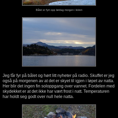
Bålet er fyrt opp lørdag morgen i leiren
Jeg får fyr på bålet og hørt litt nyheter på radio. Skuffet er jeg
også på morgenen av at det er skyet til igjen i løpet av natta.
Her blir det ingen fin soloppgang over vannet. Fordelen med
skydekket er at det ikke har vært frost i natt. Temperaturen
har holdt seg godt over null hele natta.